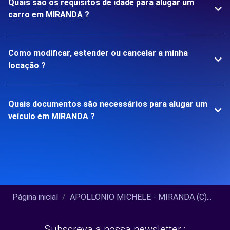
Quais são os requisitos de idade para alugar um
carro em MIRANDA ?
Como modificar, estender ou cancelar a minha
locação ?
Quais documentos são necessários para alugar um
veículo em MIRANDA ?
Página inicial
APOLLONIO MICHELE - MIRANDA (C)...
Subscreva a nossa newsletter :