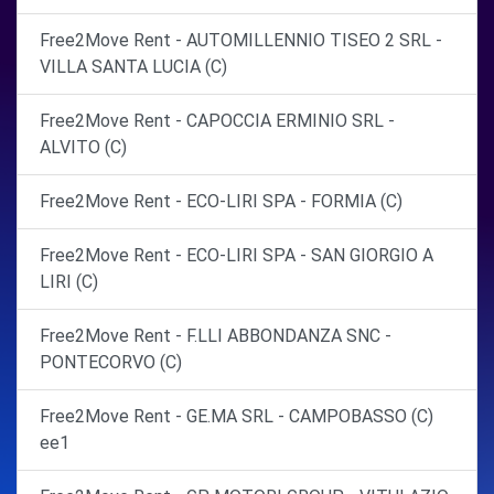
Free2Move Rent - AUTOMILLENNIO TISEO 2 SRL -
VILLA SANTA LUCIA (C)
Free2Move Rent - CAPOCCIA ERMINIO SRL -
ALVITO (C)
Free2Move Rent - ECO-LIRI SPA - FORMIA (C)
Free2Move Rent - ECO-LIRI SPA - SAN GIORGIO A
LIRI (C)
Free2Move Rent - F.LLI ABBONDANZA SNC -
PONTECORVO (C)
Free2Move Rent - GE.MA SRL - CAMPOBASSO (C)
ee1