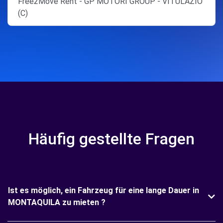
Free2Move Rent - GP MOTORI GROUP - VITULAZIO
(C)
Häufig gestellte Fragen
Ist es möglich, ein Fahrzeug für eine lange Dauer in
MONTAQUILA zu mieten ?