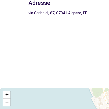
Adresse
via Garibaldi, 87, 07041 Alghero, IT
+
−