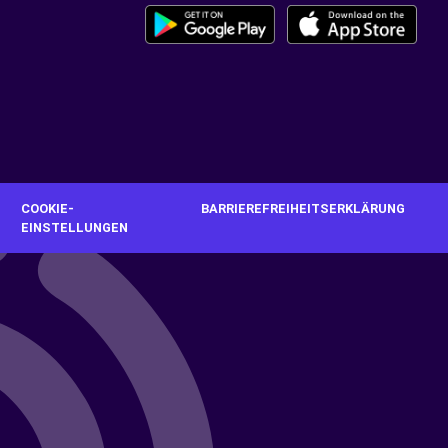
G
COOKIE-
BARRIEREFREIHEITSERKLÄRUNG
EINSTELLUNGEN