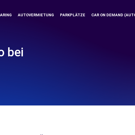
ARING
AUTOVERMIETUNG
PARKPLÄTZE
CAR ON DEMAND (AUT
o bei