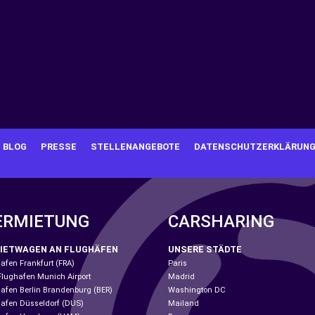
BLOG
PRESSE
STELLENANGEBOTE
DATENSCHUTZERKLÄRUN
ERMIETUNG
CARSHARING
IETWAGEN AN FLUGHÄFEN
UNSERE STÄDTE
afen Frankfurt (FRA)
Paris
Flughafen Munich Airport
Madrid
afen Berlin Brandenburg (BER)
Washington DC
afen Düsseldorf (DUS)
Mailand