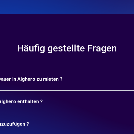
Häufig gestellte Fragen
Dauer in Alghero zu mieten ?
Alghero enthalten ?
inzuzufügen ?