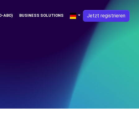
Jetzt registrieren
O-ABO)
BUSINESS SOLUTIONS