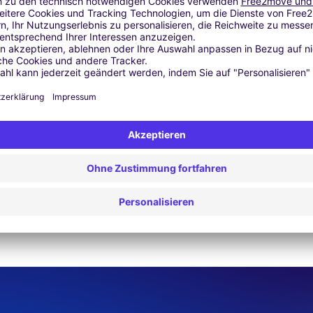
Ähnliche Agenturen
SSARI