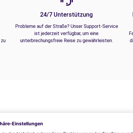
24/7 Unterstützung
Probleme auf der Straße? Unser Support-Service
ist jederzeit verfügbar, um eine
F
 zu
unterbrechungsfreie Reise zu gewährleisten.
d
rhöhung | Navigationsgerät garantiert | Umzugs-Kit | Dachkoffer 