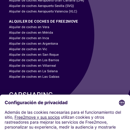
Alquiler de coches Aeropuerto Gran Canaria (LPA)
Alquiler de coches Aeropuerto Sevilla (SVQ)
Alquiler de coches Aeropuerto Valencia (VLC)
ALQUILER DE COCHES DE FREE2MOVE
Alquiler de coches en Vera
Alquiler de coches en Mérida
Alquiler de coches en Inca
Alquiler de coches en Argentona
Alquiler de coches en Vic
Alquiler de coches en San Roque
Alquiler de coches en Los Barrios
Alquiler de coches en Villarreal
Alquiler de coches en La Solana
Alquiler de coches en Las Gabias
CARSHARING
NUESTRAS CIUDADES
Paris
Madrid
Washington DC
Milán