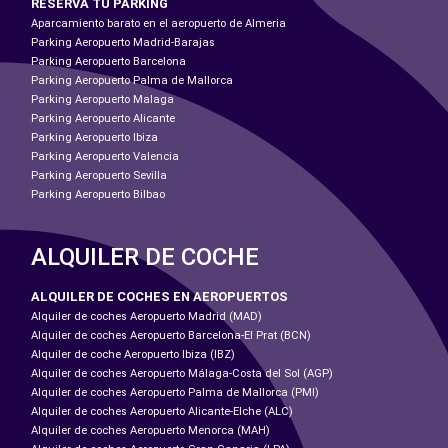
RESERVA TU PARKING
Aparcamiento barato en el aeropuerto de Almeria
Parking Aeropuerto Madrid-Barajas
Parking Aeropuerto Barcelona
Parking Aeropuerto Palma de Mallorca
Parking Aeropuerto Malaga
Parking Aeropuerto Alicante
Parking Aeropuerto Ibiza
Parking Aeropuerto Valencia
Parking Aeropuerto Sevilla
Parking Aeropuerto Bilbao
ALQUILER DE COCHE
ALQUILER DE COCHES EN AEROPUERTOS
Alquiler de coches Aeropuerto Madrid (MAD)
Alquiler de coches Aeropuerto Barcelona-El Prat (BCN)
Alquiler de coche Aeropuerto Ibiza (IBZ)
Alquiler de coches Aeropuerto Málaga-Costa del Sol (AGP)
Alquiler de coches Aeropuerto Palma de Mallorca (PMI)
Alquiler de coches Aeropuerto Alicante-Elche (ALC)
Alquiler de coches Aeropuerto Menorca (MAH)