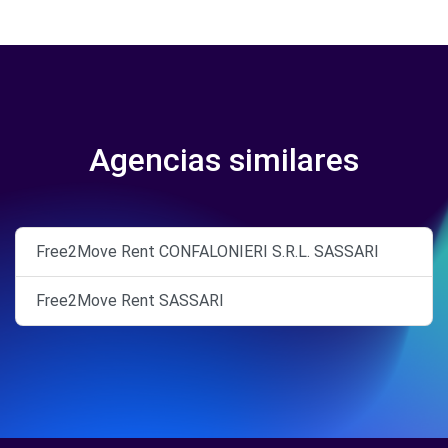
Agencias similares
Free2Move Rent CONFALONIERI S.R.L. SASSARI
Free2Move Rent SASSARI