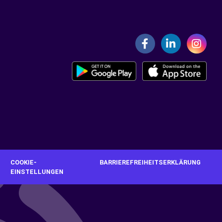
G
COOKIE-
BARRIEREFREIHEITSERKLÄRUNG
EINSTELLUNGEN