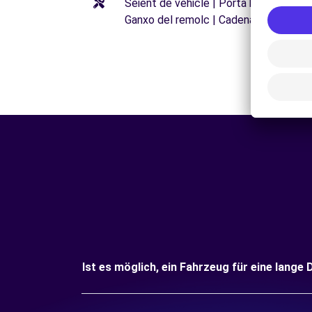
Seient de vehicle | Porta bicicletes |
Ganxo del remolc | Cadenas para niev
Ist es möglich, ein Fahrzeug für eine lange D