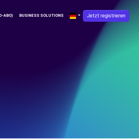
Jetzt registrieren
O-ABO)
BUSINESS SOLUTIONS