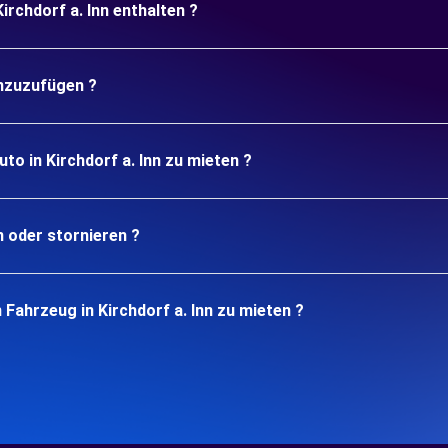
irchdorf a. Inn enthalten ?
inzuzufügen ?
to in Kirchdorf a. Inn zu mieten ?
n oder stornieren ?
Fahrzeug in Kirchdorf a. Inn zu mieten ?