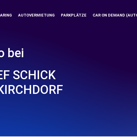
ARING
AUTOVERMIETUNG
PARKPLÄTZE
CAR ON DEMAND (AUT
o bei
EF SCHICK
 KIRCHDORF