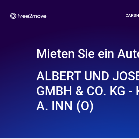
CARSH
Mieten Sie ein Aut
ALBERT UND JOS
GMBH & CO. KG -
A. INN (O)