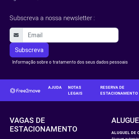
Subscreva a nossa newsletter :
Subscreva
Informação sobre o tratamento dos seus dados pessoais
AJUDA
NOTAS
RESERVA DE
LEGAIS
ESTACIONAMENTO
VAGAS DE
ALUGUE
ESTACIONAMENTO
ALUGUEL DE 
Aluguer automóve