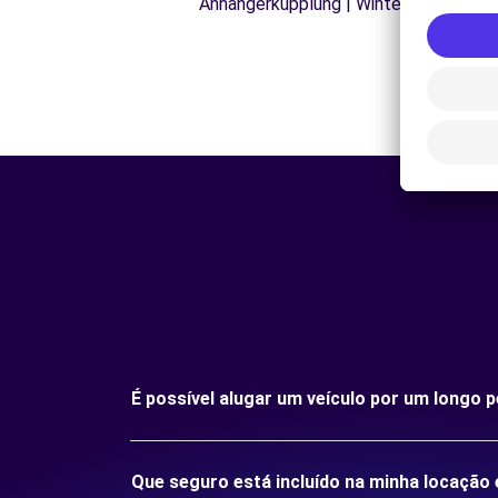
Anhängerkupplung | Winterreifen
É possível alugar um veículo por um longo p
Que seguro está incluído na minha locação e