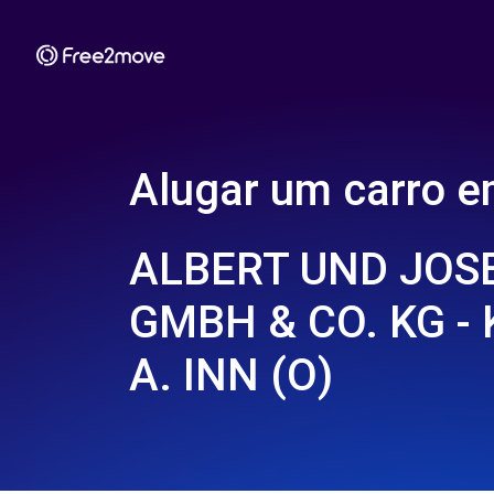
Alugar um carro 
ALBERT UND JOS
GMBH & CO. KG -
A. INN (O)