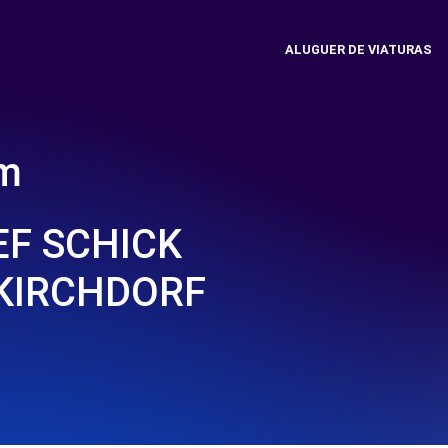
ALUGUER DE VIATURAS
em
EF SCHICK
 KIRCHDORF