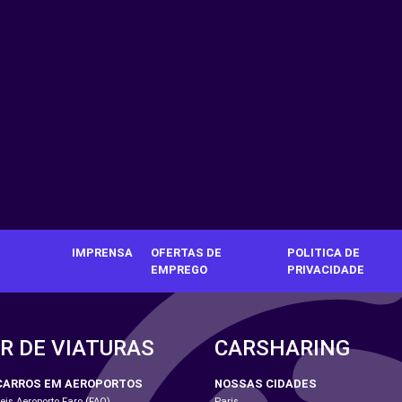
IMPRENSA
OFERTAS DE
POLITICA DE
EMPREGO
PRIVACIDADE
R DE VIATURAS
CARSHARING
CARROS EM AEROPORTOS
NOSSAS CIDADES
is Aeroporto Faro (FAO)
Paris