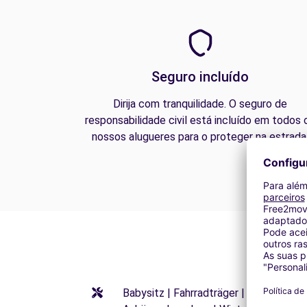
Seguro incluído
Dirija com tranquilidade. O seguro de
responsabilidade civil está incluído em todos 
nossos alugueres para o proteger na estrada
Babysitz | Fahrradträger | Kindersitze