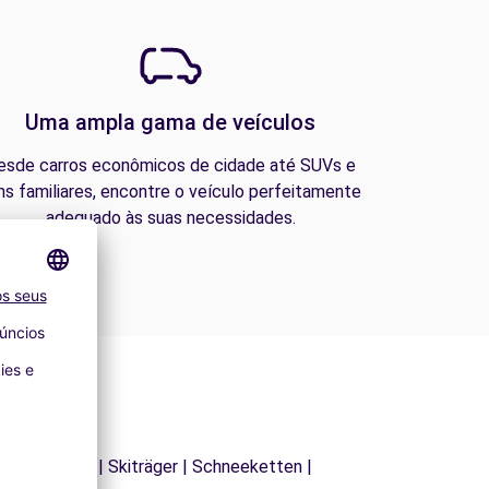
Uma ampla gama de veículos
esde carros econômicos de cidade até SUVs e
ns familiares, encontre o veículo perfeitamente
adequado às suas necessidades.
| Dachträger | Skiträger | Schneeketten |