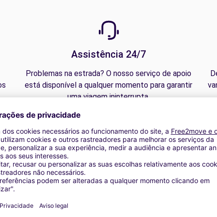
Assistência 24/7
Problemas na estrada? O nosso serviço de apoio
D
os
está disponível a qualquer momento para garantir
va
.
uma viagem ininterrupta.
rhöhung | Navigationsgerät garantiert | Umzugs-Kit | Dachkoffer 