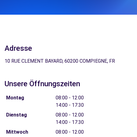
Adresse
10 RUE CLEMENT BAYARD, 60200 COMPIEGNE, FR
Unsere Öffnungszeiten
Montag
08:00 - 12:00
14:00 - 17:30
Dienstag
08:00 - 12:00
14:00 - 17:30
Mittwoch
08:00 - 12:00