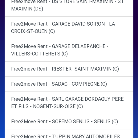
Free2move Rent - DS STORE SAINT-MAXIMIN - ST
MAXIMIN (DS)
Free2Move Rent - GARAGE DAVID SOIRON - LA
CROIX-ST-OUEN (C)
Free2Move Rent - GARAGE DELABRANCHE -
VILLERS-COTTERETS (C)
Free2move Rent - RIESTER- SAINT MAXIMIN (C)
Free2move Rent - SADAC - COMPIEGNE (C)
Free2Move Rent - SARL GARAGE DORDAQUY PERE
ET FILS - NOGENT-SUR-OISE (C)
Free2Move Rent - SOFEMO SENLIS - SENLIS (C)
Free2Move Rent - TUPPIN MARY AUTOMOBILES