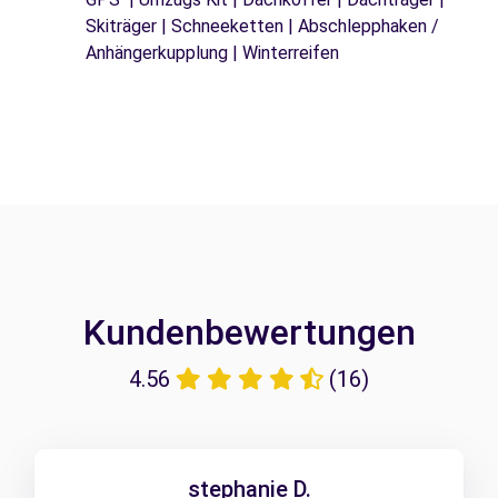
Skiträger | Schneeketten | Abschlepphaken /
Anhängerkupplung | Winterreifen
Kundenbewertungen
4.56
(16)
stephanie D.