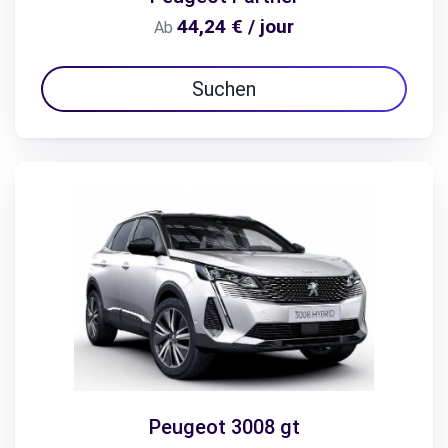
44,24 € / jour
Ab
Suchen
Peugeot 3008 gt