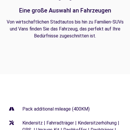
Eine große Auswahl an Fahrzeugen
Von wirtschaftlichen Stadtautos bis hin zu Familien-SUVs
und Vans finden Sie das Fahrzeug, das perfekt auf Ihre
Bedürfnisse zugeschnitten ist.
Pack additional mileage (400KM)
Kindersitz | Fahrradträger | Kindersitzerhöhung |
GPS | Umzugs Kit | Dachkoffer | Dachträger |