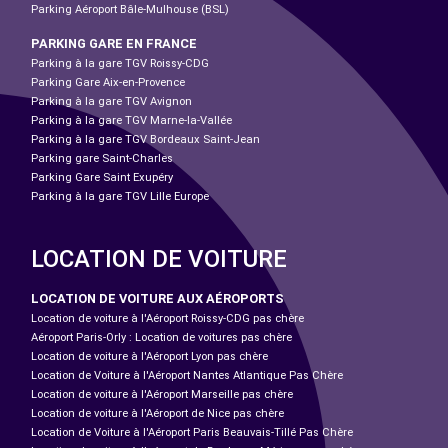
Parking Aéroport Bâle-Mulhouse (BSL)
PARKING GARE EN FRANCE
Parking à la gare TGV Roissy-CDG
Parking Gare Aix-en-Provence
Parking à la gare TGV Avignon
Parking à la gare TGV Marne-la-Vallée
Parking à la gare TGV Bordeaux Saint-Jean
Parking gare Saint-Charles
Parking Gare Saint Exupéry
Parking à la gare TGV Lille Europe
LOCATION DE VOITURE
LOCATION DE VOITURE AUX AÉROPORTS
Location de voiture à l'Aéroport Roissy-CDG pas chère
Aéroport Paris-Orly : Location de voitures pas chère
Location de voiture à l'Aéroport Lyon pas chère
Location de Voiture à l'Aéroport Nantes Atlantique Pas Chère
Location de voiture à l'Aéroport Marseille pas chère
Location de voiture à l'Aéroport de Nice pas chère
Location de Voiture à l'Aéroport Paris Beauvais-Tillé Pas Chère