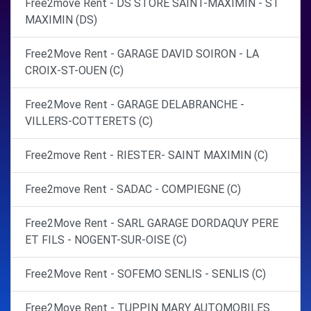
Free2move Rent - DS STORE SAINT-MAXIMIN - ST
MAXIMIN (DS)
Free2Move Rent - GARAGE DAVID SOIRON - LA
CROIX-ST-OUEN (C)
Free2Move Rent - GARAGE DELABRANCHE -
VILLERS-COTTERETS (C)
Free2move Rent - RIESTER- SAINT MAXIMIN (C)
Free2move Rent - SADAC - COMPIEGNE (C)
Free2Move Rent - SARL GARAGE DORDAQUY PERE
ET FILS - NOGENT-SUR-OISE (C)
Free2Move Rent - SOFEMO SENLIS - SENLIS (C)
Free2Move Rent - TUPPIN MARY AUTOMOBILES