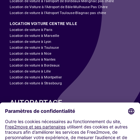
Location de voiture à l’aéroport de Bordeaux-Mérignac pas chère
Location de Voiture à l'Aéroport de Bâle-Mulhouse Pas Chère
Location de voiture à l'Aéroport Toulouse-Blagnac pas chère
LOCATION VOITURE CENTRE VILLE
Location de voiture à Paris
Location de voiture à Marseille
Location de voiture à Lyon
Location de voiture à Toulouse
Location de voiture à Nice
Location de voiture à Nantes
Location de voiture à Bordeaux
Location de voiture à Lille
Location de voiture à Montpellier
Location de voiture à Strasbourg
AUTOPARTAGE
NOS VILLES
Paris
Madrid
Washington DC
Milan