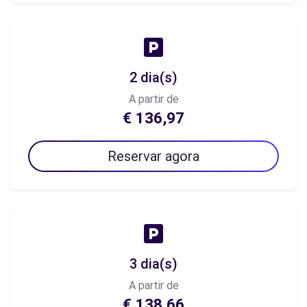
2 dia(s)
A partir de
€ 136,97
Reservar agora
3 dia(s)
A partir de
€ 138,66