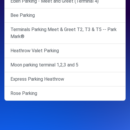
Eden Parking - Meet and Greet (Terminal 4)
Bee Parking
Terminals Parking Meet & Greet T2, T3 & T5 -- Park
Mark®
Heathrow Valet Parking
Moon parking terminal 1,2,3 and 5
Express Parking Heathrow
Rose Parking