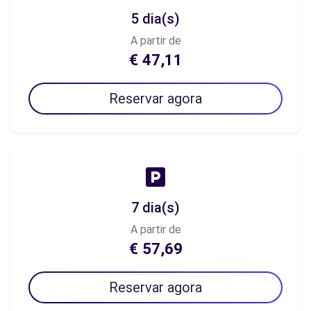
5 dia(s)
A partir de
€ 47,11
Reservar agora
7 dia(s)
A partir de
€ 57,69
Reservar agora