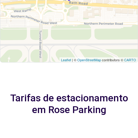
Leaflet
| ©
OpenStreetMap
contributors ©
CARTO
Tarifas de estacionamento
em Rose Parking