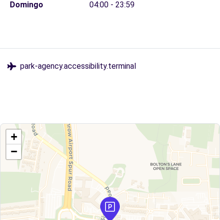
Domingo
04:00 - 23:59
park-agency.accessibility.terminal
+
−