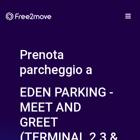
Prenota
parcheggio a
EDEN PARKING -
MEET AND
GREET
(TERMINAL 2,3 &