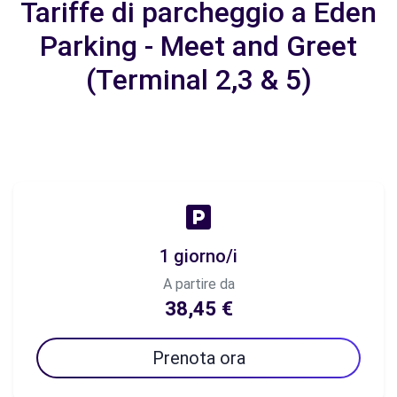
Tariffe di parcheggio a Eden
Parking - Meet and Greet
(Terminal 2,3 & 5)
1 giorno/i
A partire da
38,45 €
Prenota ora