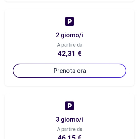
2 giorno/i
A partire da
42,31 €
Prenota ora
3 giorno/i
A partire da
46,15 €