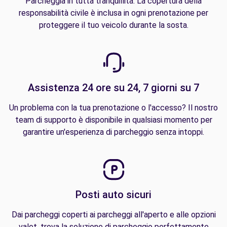
Parcheggia in tutta tranquillità. La copertura della
responsabilità civile è inclusa in ogni prenotazione per
proteggere il tuo veicolo durante la sosta.
Assistenza 24 ore su 24, 7 giorni su 7
Un problema con la tua prenotazione o l'accesso? Il nostro
team di supporto è disponibile in qualsiasi momento per
garantire un'esperienza di parcheggio senza intoppi.
Posti auto sicuri
Dai parcheggi coperti ai parcheggi all'aperto e alle opzioni
valet, trova la soluzione di parcheggio perfettamente