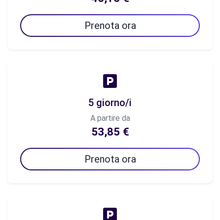
Prenota ora
5 giorno/i
A partire da
53,85 €
Prenota ora