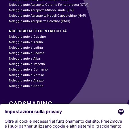
Noleggio auto Aeroporto Catania Fontanarossa (CTA)
Noleggio auto Aeroporto Milano Linate (LIN)
Noleggio auto Aeropuerto Napoli-Capodichino (NAP)
Noleggio auto Aeropuerto Palermo (PMO)
NOLEGGIO AUTO CENTRO CITTÀ
Noleggio auto a Cassino
Noleggio auto a Aprilia
Noleggio auto a Latina
Noleggio auto a Spoleto
Noleggio auto a Alba
Noleggio auto a Imperia
Noleggio auto a Cormano
Noleggio auto a Varese
Noleggio auto a Arezzo
Noleggio auto a Andria
CARSHARING
LE NOSTRE CITTÀ
Paris
Madrid