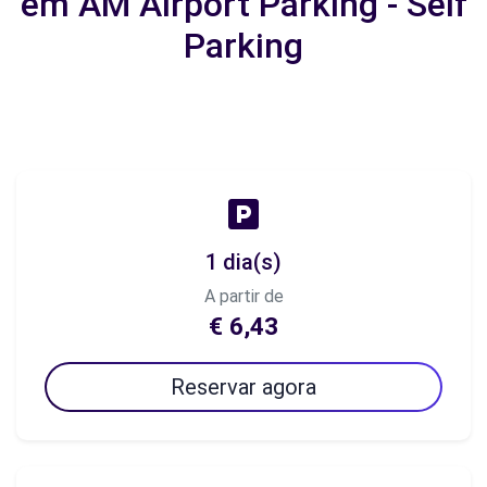
em AM Airport Parking - Self
Parking
1 dia(s)
A partir de
€ 6,43
Reservar agora