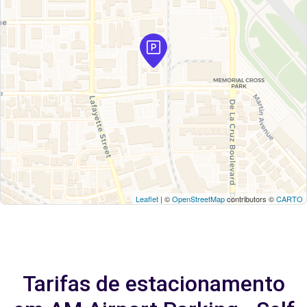
Leaflet
| ©
OpenStreetMap
contributors ©
CARTO
Tarifas de estacionamento