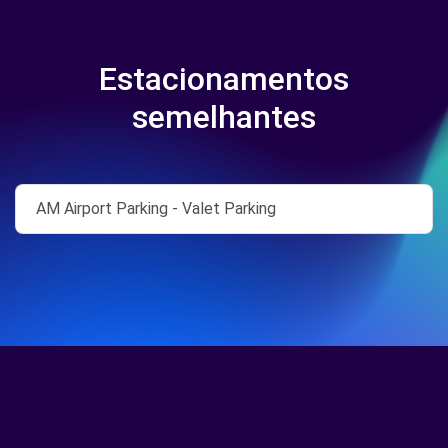
Estacionamentos
semelhantes
AM Airport Parking - Valet Parking