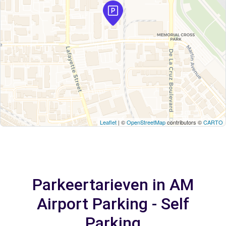
Leaflet
| ©
OpenStreetMap
contributors ©
CARTO
Parkeertarieven in AM
Airport Parking - Self
Parking