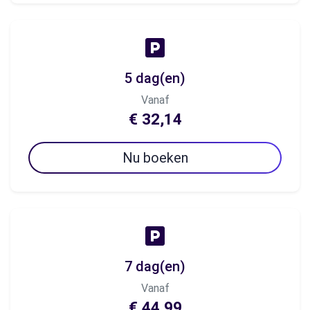
5 dag(en)
Vanaf
€ 32,14
Nu boeken
7 dag(en)
Vanaf
€ 44,99