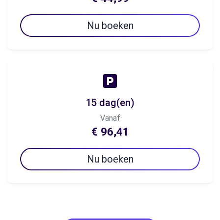
Nu boeken
15 dag(en)
Vanaf
€ 96,41
Nu boeken