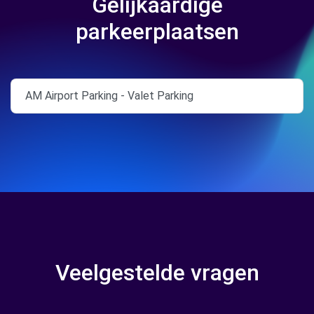
Gelijkaardige
parkeerplaatsen
AM Airport Parking - Valet Parking
Veelgestelde vragen