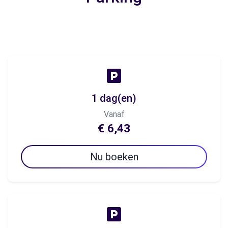
1 dag(en)
Vanaf
€ 6,43
Nu boeken