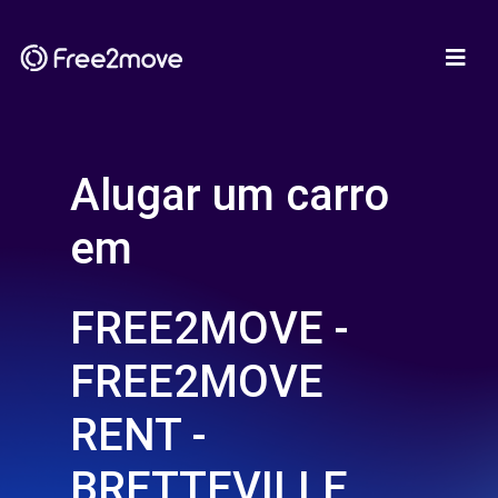
Alugar um carro
em
FREE2MOVE -
FREE2MOVE
RENT -
BRETTEVILLE