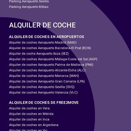
Parking Aeropuerto Sevilla
Parking Aeropuerto Bilbao
ALQUILER DE COCHE
ALQUILER DE COCHES EN AEROPUERTOS
Alquiler de coches Aeropuerto Madrid (MAD)
Alquiler de coches Aeropuerto Barcelona-El Prat (BCN)
Alquiler de coche Aeropuerto Ibiza (IBZ)
Alquiler de coches Aeropuerto Málaga-Costa del Sol (AGP)
Alquiler de coches Aeropuerto Palma de Mallorca (PMI)
Alquiler de coches Aeropuerto Alicante-Elche (ALC)
Alquiler de coches Aeropuerto Menorca (MAH)
Alquiler de coches Aeropuerto Gran Canaria (LPA)
Alquiler de coches Aeropuerto Sevilla (SVQ)
Alquiler de coches Aeropuerto Valencia (VLC)
ALQUILER DE COCHES DE FREE2MOVE
Alquiler de coches en Vera
Alquiler de coches en Mérida
Alquiler de coches en Inca
Alquiler de coches en Argentona
Alquiler de coches en Vic