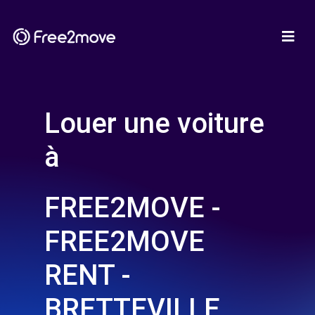
Louer une voiture
à
FREE2MOVE -
FREE2MOVE
RENT -
BRETTEVILLE