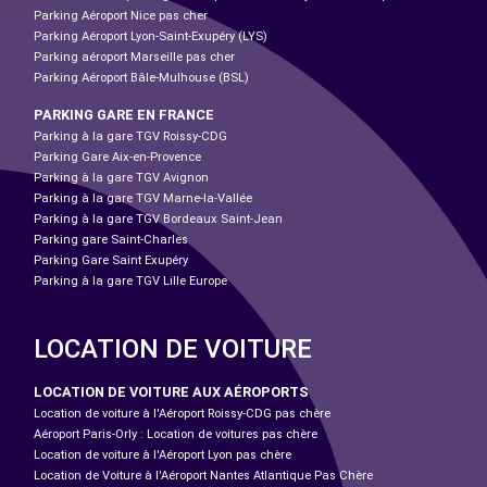
Parking Aéroport Nice pas cher
Parking Aéroport Lyon-Saint-Exupéry (LYS)
Parking aéroport Marseille pas cher
Parking Aéroport Bâle-Mulhouse (BSL)
PARKING GARE EN FRANCE
Parking à la gare TGV Roissy-CDG
Parking Gare Aix-en-Provence
Parking à la gare TGV Avignon
Parking à la gare TGV Marne-la-Vallée
Parking à la gare TGV Bordeaux Saint-Jean
Parking gare Saint-Charles
Parking Gare Saint Exupéry
Parking à la gare TGV Lille Europe
LOCATION DE VOITURE
LOCATION DE VOITURE AUX AÉROPORTS
Location de voiture à l'Aéroport Roissy-CDG pas chère
Aéroport Paris-Orly : Location de voitures pas chère
Location de voiture à l'Aéroport Lyon pas chère
Location de Voiture à l'Aéroport Nantes Atlantique Pas Chère