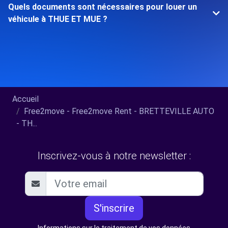
Quels documents sont nécessaires pour louer un
véhicule à THUE ET MUE ?
Accueil
Free2move - Free2move Rent - BRETTEVILLE AUTO
- TH...
Inscrivez-vous à notre newsletter :
S'inscrire
Informations sur le traitement de vos données