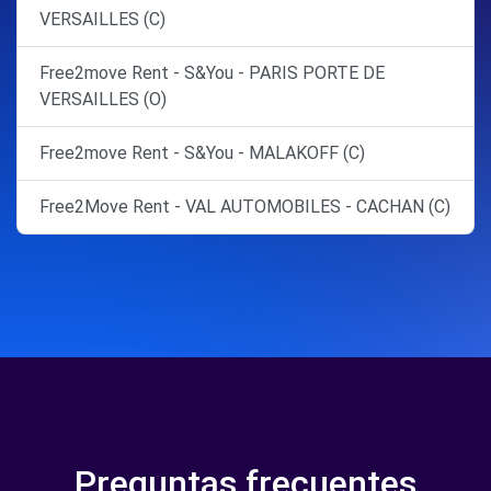
VERSAILLES (C)
Free2move Rent - S&You - PARIS PORTE DE
VERSAILLES (O)
Free2move Rent - S&You - MALAKOFF (C)
Free2Move Rent - VAL AUTOMOBILES - CACHAN (C)
Preguntas frecuentes