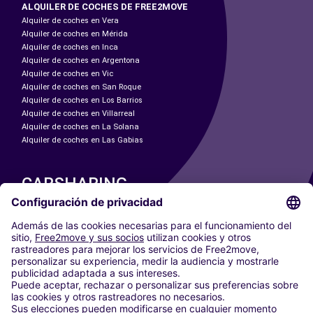
ALQUILER DE COCHES DE FREE2MOVE
Alquiler de coches en Vera
Alquiler de coches en Mérida
Alquiler de coches en Inca
Alquiler de coches en Argentona
Alquiler de coches en Vic
Alquiler de coches en San Roque
Alquiler de coches en Los Barrios
Alquiler de coches en Villarreal
Alquiler de coches en La Solana
Alquiler de coches en Las Gabias
CARSHARING
NUESTRAS CIUDADES
Paris
Madrid
Washington DC
Milán
Roma
Turín
Viena