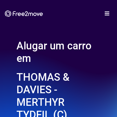
Alugar um carro
em
THOMAS &
DAVIES -
MERTHYR
TYDFIL (C)