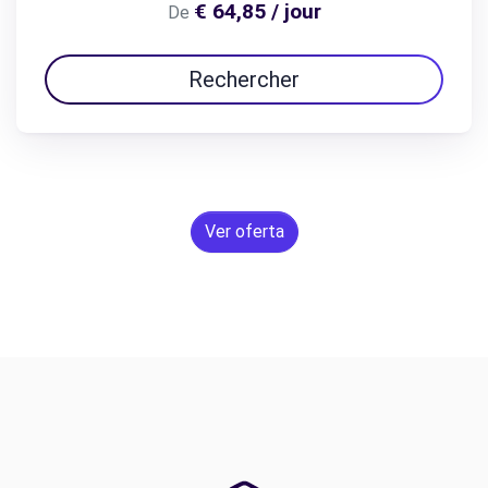
€ 64,85 / jour
De
Rechercher
Ver oferta