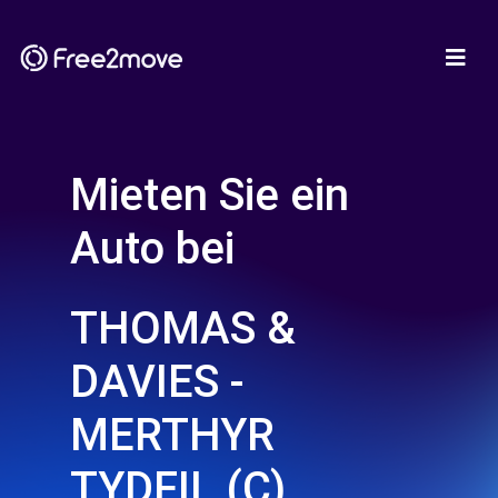
Mieten Sie ein
Auto bei
THOMAS &
DAVIES -
MERTHYR
TYDFIL (C)