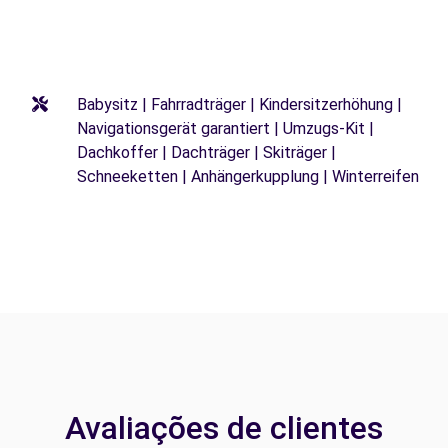
Babysitz | Fahrradträger | Kindersitzerhöhung |
Navigationsgerät garantiert | Umzugs-Kit |
Dachkoffer | Dachträger | Skiträger |
Schneeketten | Anhängerkupplung | Winterreifen
Avaliações de clientes