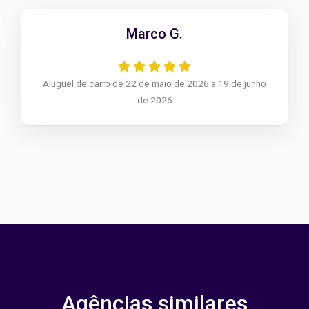
Marco G.
Aluguel de carro de 22 de maio de 2026 a 19 de junho
de 2026
Agências similares