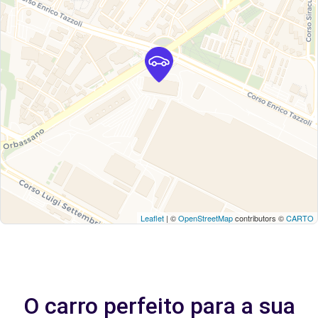
Leaflet
| ©
OpenStreetMap
contributors ©
CARTO
O carro perfeito para a sua