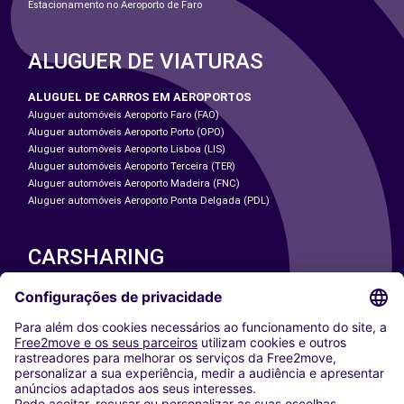
Estacionamento no Aeroporto de Faro
ALUGUER DE VIATURAS
ALUGUEL DE CARROS EM AEROPORTOS
Aluguer automóveis Aeroporto Faro (FAO)
Aluguer automóveis Aeroporto Porto (OPO)
Aluguer automóveis Aeroporto Lisboa (LIS)
Aluguer automóveis Aeroporto Terceira (TER)
Aluguer automóveis Aeroporto Madeira (FNC)
Aluguer automóveis Aeroporto Ponta Delgada (PDL)
CARSHARING
NOSSAS CIDADES
Paris
Washington DC
Milan
Rome
Turin
Vienna