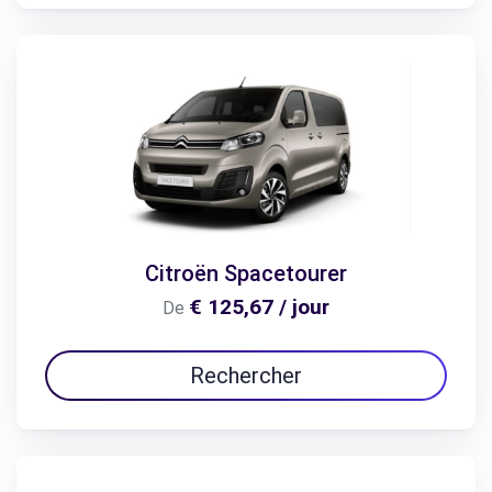
Citroën Spacetourer
€ 125,67 / jour
De
Rechercher