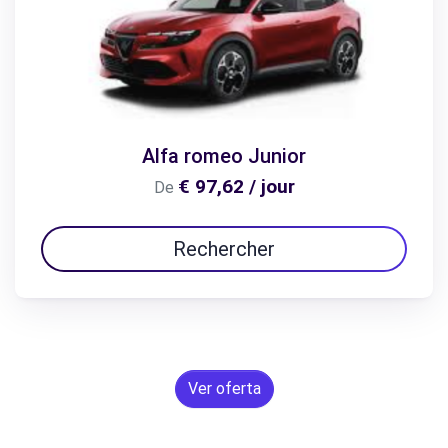
Alfa romeo Junior
€ 97,62 / jour
De
Rechercher
Ver oferta