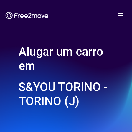
Alugar um carro
em
S&YOU TORINO -
TORINO (J)