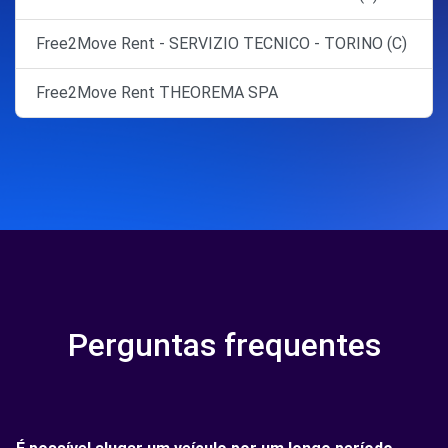
Free2Move Rent - SERVIZIO TECNICO - TORINO (C)
Free2Move Rent THEOREMA SPA
Perguntas frequentes