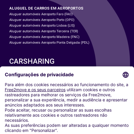
ALUGUEL DE CARROS EM AEROPORTOS
Aluguer automóveis Aeroporto Faro (FAO)
Aluguer automóveis Aeroporto Porto (OPO)
Aluguer automóveis Aeroporto Lisboa (LIS)
Aluguer automóveis Aeroporto Terceira (TER)
Aluguer automóveis Aeroporto Madeira (FNC)
Aluguer automóveis Aeroporto Ponta Delgada (PDL)
CARSHARING
NOSSAS CIDADES
Paris
Washington DC
Milan
Rome
Turin
Vienna
Berlin
Cologne
Dusseldorf
Frankfurt