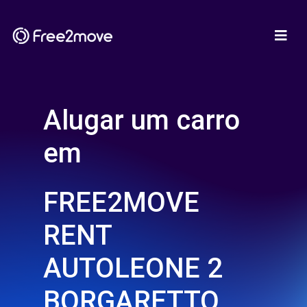
Alugar um carro
em
FREE2MOVE
RENT
AUTOLEONE 2
BORGARETTO