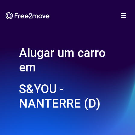
Alugar um carro
em
S&YOU -
NANTERRE (D)