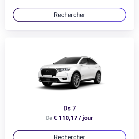
Rechercher
Ds 7
€ 110,17 / jour
De
Rechercher