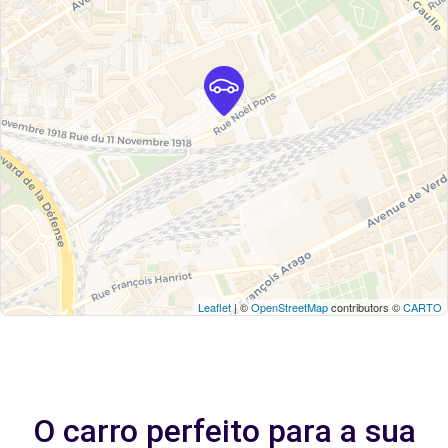
Leaflet
| ©
OpenStreetMap
contributors ©
CARTO
O carro perfeito para a sua