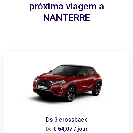
próxima viagem a
NANTERRE
Ds 3 crossback
€ 54,07 / jour
De