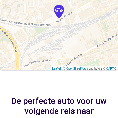
Leaflet
| ©
OpenStreetMap
contributors ©
CARTO
De perfecte auto voor uw
volgende reis naar