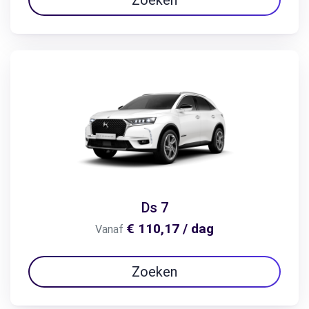
Ds 7
€ 110,17 / dag
Vanaf
Zoeken