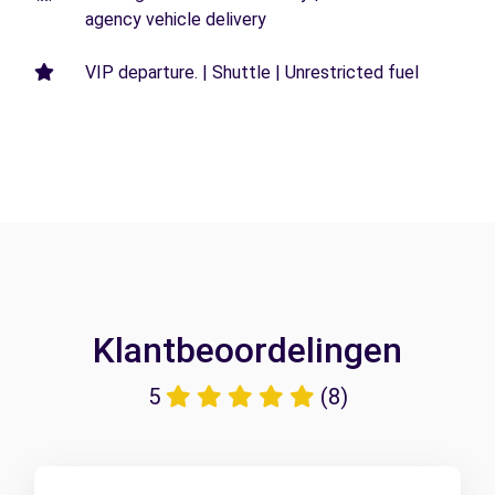
agency vehicle delivery
VIP departure. | Shuttle | Unrestricted fuel
Klantbeoordelingen
5
(8)