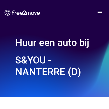
Huur een auto bij
S&YOU -
NANTERRE (D)