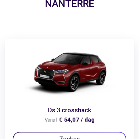
NANTERRE
Ds 3 crossback
€ 54,07 / dag
Vanaf
Zoeken