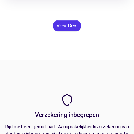
View Deal
Verzekering inbegrepen
Rijd met een gerust hart. Aansprakelijkheidsverzekering van
derden is inbegrepen bij al onze verhuur om u op de weg te