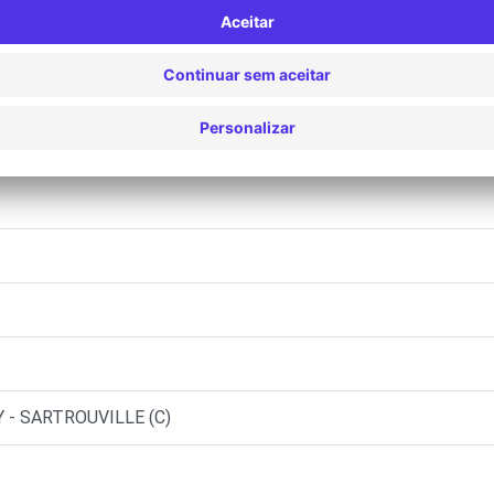
 - NANTERRE (C)
 - SARTROUVILLE (C)