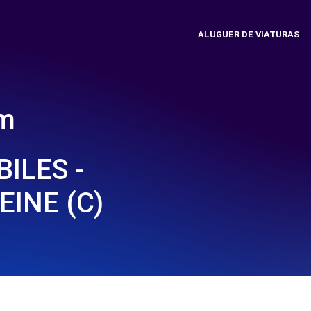
ALUGUER DE VIATURAS
em
ILES -
EINE (C)