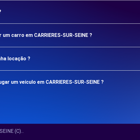
?
gar um carro em CARRIERES-SUR-SEINE ?
nha locação ?
lugar um veículo em CARRIERES-SUR-SEINE ?
INE (C)...