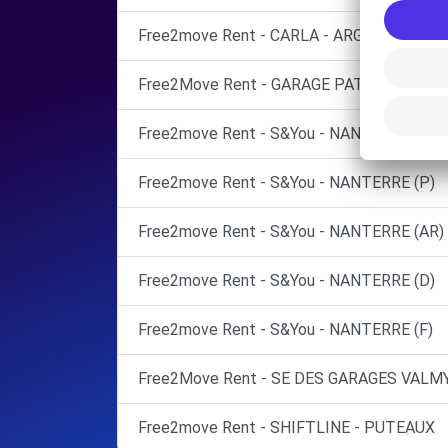
Free2move Rent - CARLA - ARGENTEUIL
Free2Move Rent - GARAGE PATRICK THEUX
Free2move Rent - S&You - NANTERRE (C)
Free2move Rent - S&You - NANTERRE (P)
Free2move Rent - S&You - NANTERRE (AR)
Free2move Rent - S&You - NANTERRE (D)
Free2move Rent - S&You - NANTERRE (F)
Free2Move Rent - SE DES GARAGES VALMY
Free2move Rent - SHIFTLINE - PUTEAUX