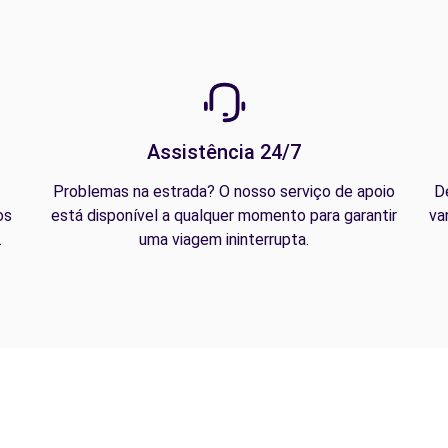
Assistência 24/7
Problemas na estrada? O nosso serviço de apoio
D
os
está disponível a qualquer momento para garantir
va
.
uma viagem ininterrupta.