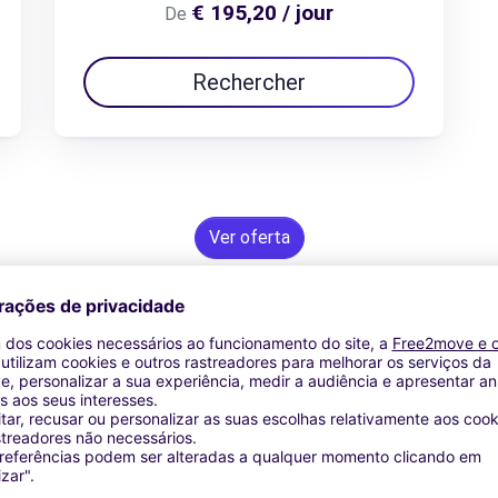
€ 195,20 / jour
De
Rechercher
Ver oferta