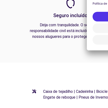
Seguro incluído
Dirija com tranquilidade. O seguro de
responsabilidade civil está incluído em todos 
nossos alugueres para o proteger na estrada
Caixa de tejadilho | Cadeirinha | Bicic
Engate de reboque | Pneus de Inverno