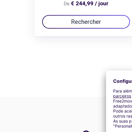
€ 244,99 / jour
De
Rechercher