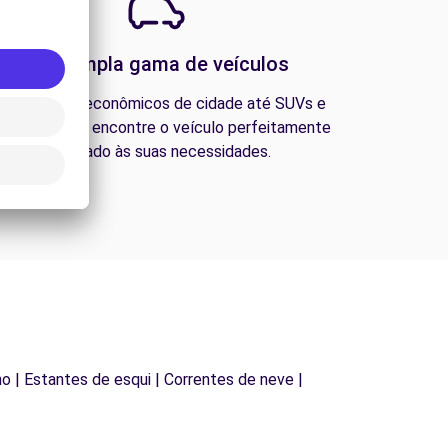
Uma ampla gama de veículos
esde carros econômicos de cidade até SUVs e
ns familiares, encontre o veículo perfeitamente
adequado às suas necessidades.
lho | Estantes de esqui | Correntes de neve |