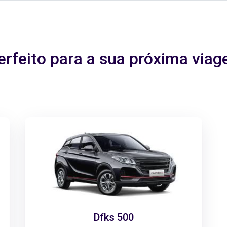
erfeito para a sua próxima via
Dfks 500