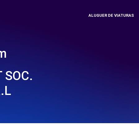
ALUGUER DE VIATURAS
em
 SOC.
.L