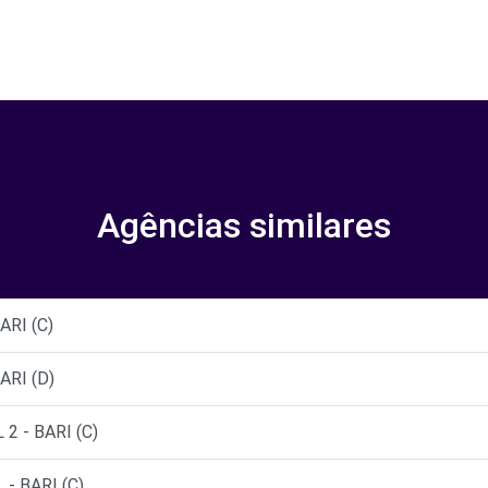
Agências similares
ARI (C)
ARI (D)
2 - BARI (C)
- BARI (C)