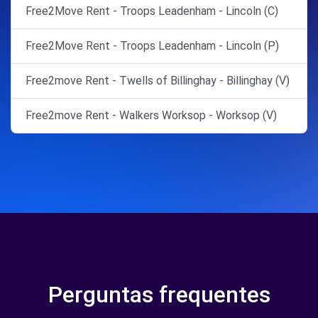
Free2Move Rent - Troops Leadenham - Lincoln (C)
Free2Move Rent - Troops Leadenham - Lincoln (P)
Free2move Rent - Twells of Billinghay - Billinghay (V)
Free2move Rent - Walkers Worksop - Worksop (V)
Perguntas frequentes