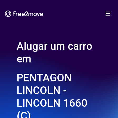
Alugar um carro
em
PENTAGON
LINCOLN -
LINCOLN 1660
(C)