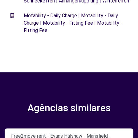
Schneeketten | Anhängerkupplung | Winterreifen
Motability - Daily Charge | Motability - Daily
Charge | Motability - Fitting Fee | Motability -
Fitting Fee
Agências similares
Free2move rent - Evans Halshaw - Mansfield -