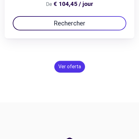
€ 104,45 / jour
De
Rechercher
Ver oferta