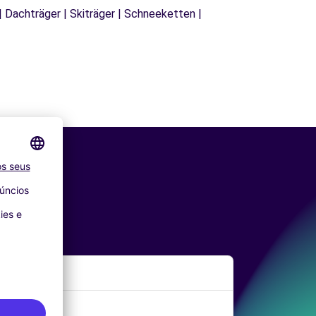
| Dachträger | Skiträger | Schneeketten |