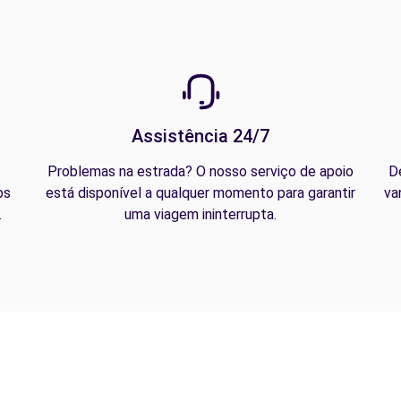
Assistência 24/7
Problemas na estrada? O nosso serviço de apoio
D
os
está disponível a qualquer momento para garantir
va
.
uma viagem ininterrupta.