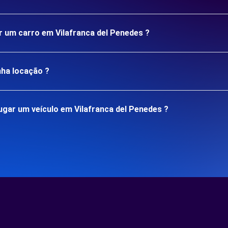
ar um carro em Vilafranca del Penedes ?
nha locação ?
gar um veículo em Vilafranca del Penedes ?