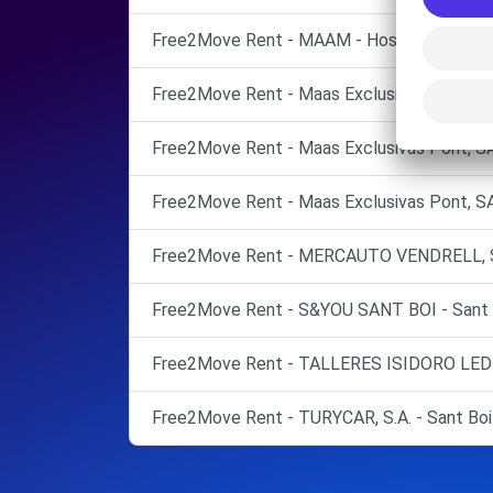
Free2Move Rent - MAAM - Hospitalet de Llob
Free2Move Rent - Maas Exclusivas Pont, S.A
Free2Move Rent - Maas Exclusivas Pont, SA
Free2Move Rent - Maas Exclusivas Pont, SAU
Free2Move Rent - MERCAUTO VENDRELL, S.L.
Free2Move Rent - S&YOU SANT BOI - Sant B
Free2Move Rent - TALLERES ISIDORO LEDES
Free2Move Rent - TURYCAR, S.A. - Sant Boi