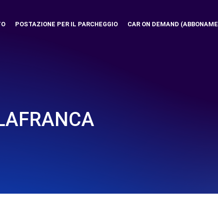
TO
POSTAZIONE PER IL PARCHEGGIO
CAR ON DEMAND (ABBONAME
ILAFRANCA