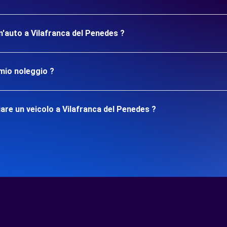
un'auto a Vilafranca del Penedes ?
mio noleggio ?
are un veicolo a Vilafranca del Penedes ?