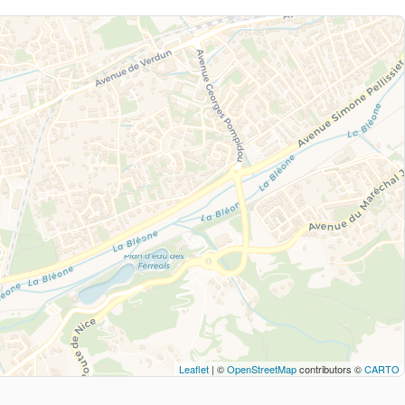
Leaflet
| ©
OpenStreetMap
contributors ©
CARTO