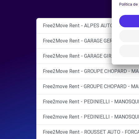
Free2Move Rent - ALPES AUTO SERVICE -
Free2Move Rent - GARAGE GERINI - PEYRUI
Free2Move Rent - GARAGE GIRARD SE - OR
Free2Move Rent - GROUPE CHOPARD - MA
Free2move Rent - GROUPE CHOPARD - MA
Free2move Rent - PEDINIELLI - MANOSQU
Free2move Rent - PEDINIELLI - MANOSQUE
Free2Move Rent - ROUSSET AUTO - FORCA