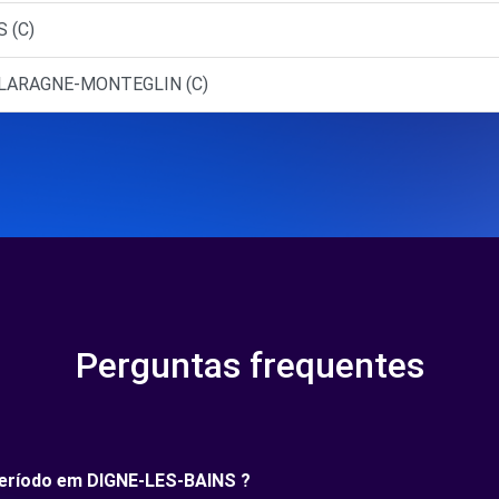
 (C)
- LARAGNE-MONTEGLIN (C)
Perguntas frequentes
 período em DIGNE-LES-BAINS ?