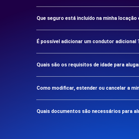
Que seguro está incluído na minha locaçã
É possível adicionar um condutor adicional 
Quais são os requisitos de idade para alu
Como modificar, estender ou cancelar a mi
Quais documentos são necessários para al