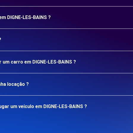
o em DIGNE-LES-BAINS ?
?
gar um carro em DIGNE-LES-BAINS ?
nha locação ?
ugar um veículo em DIGNE-LES-BAINS ?