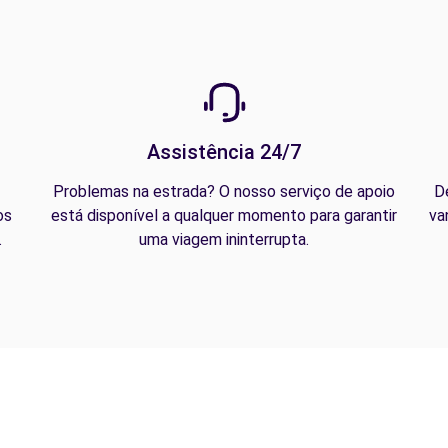
Assistência 24/7
Problemas na estrada? O nosso serviço de apoio
D
os
está disponível a qualquer momento para garantir
va
.
uma viagem ininterrupta.