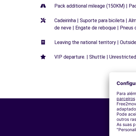
Pack additional mileage (150KM) | Pa
Cadeirinha | Suporte para bicileta | Al
de neve | Engate de reboque | Pneus 
Leaving the national territory | Outsid
VIP departure. | Shuttle | Unrestricted