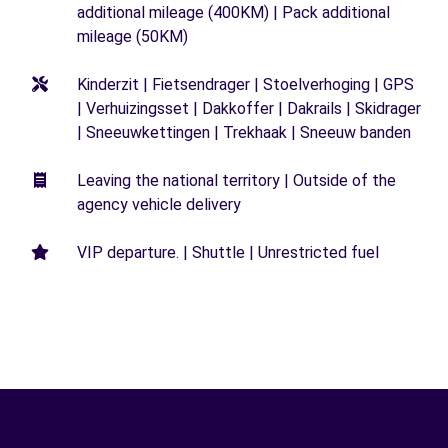
additional mileage (400KM) | Pack additional
mileage (50KM)
Kinderzit | Fietsendrager | Stoelverhoging | GPS
| Verhuizingsset | Dakkoffer | Dakrails | Skidrager
| Sneeuwkettingen | Trekhaak | Sneeuw banden
Leaving the national territory | Outside of the
agency vehicle delivery
VIP departure. | Shuttle | Unrestricted fuel