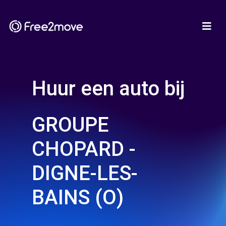
Huur een auto bij
GROUPE
CHOPARD -
DIGNE-LES-
BAINS (O)