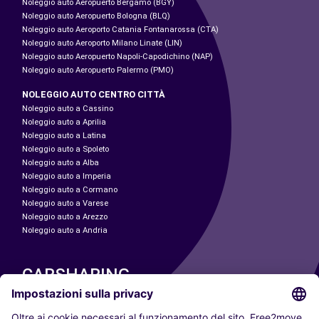
Noleggio auto Aeropuerto Bergamo (BGY)
Noleggio auto Aeropuerto Bologna (BLQ)
Noleggio auto Aeroporto Catania Fontanarossa (CTA)
Noleggio auto Aeroporto Milano Linate (LIN)
Noleggio auto Aeropuerto Napoli-Capodichino (NAP)
Noleggio auto Aeropuerto Palermo (PMO)
NOLEGGIO AUTO CENTRO CITTÀ
Noleggio auto a Cassino
Noleggio auto a Aprilia
Noleggio auto a Latina
Noleggio auto a Spoleto
Noleggio auto a Alba
Noleggio auto a Imperia
Noleggio auto a Cormano
Noleggio auto a Varese
Noleggio auto a Arezzo
Noleggio auto a Andria
CARSHARING
LE NOSTRE CITTÀ
Paris