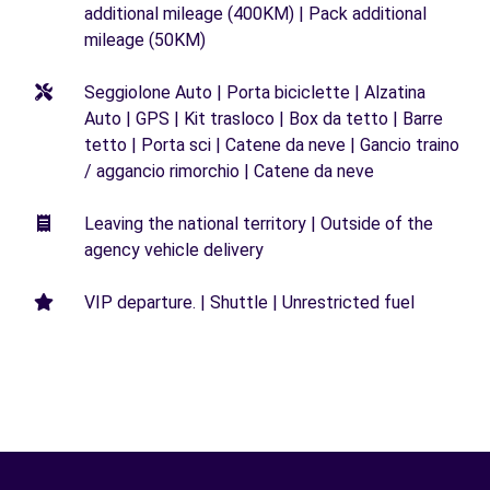
additional mileage (400KM) | Pack additional
mileage (50KM)
Seggiolone Auto | Porta biciclette | Alzatina
Auto | GPS | Kit trasloco | Box da tetto | Barre
tetto | Porta sci | Catene da neve | Gancio traino
/ aggancio rimorchio | Catene da neve
Leaving the national territory | Outside of the
agency vehicle delivery
VIP departure. | Shuttle | Unrestricted fuel