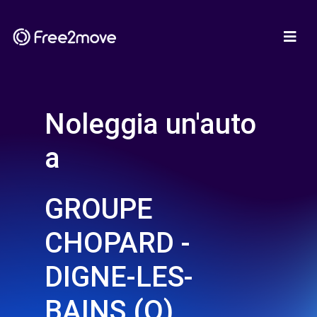
Noleggia un'auto
a
GROUPE
CHOPARD -
DIGNE-LES-
BAINS (O)