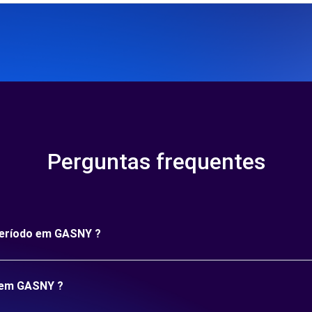
Perguntas frequentes
 período em GASNY ?
o em GASNY ?