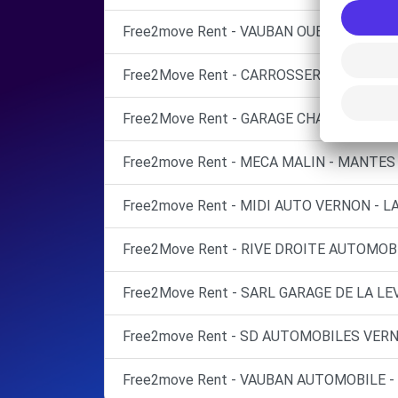
Free2move Rent - VAUBAN OUEST AUTO -
Free2Move Rent - CARROSSERIE ROSNEEN
Free2Move Rent - GARAGE CHAMPAGNE - 
Free2move Rent - MECA MALIN - MANTES 
Free2move Rent - MIDI AUTO VERNON - L
Free2Move Rent - RIVE DROITE AUTOMOBI
Free2Move Rent - SARL GARAGE DE LA LE
Free2move Rent - SD AUTOMOBILES VERN
Free2move Rent - VAUBAN AUTOMOBILE -