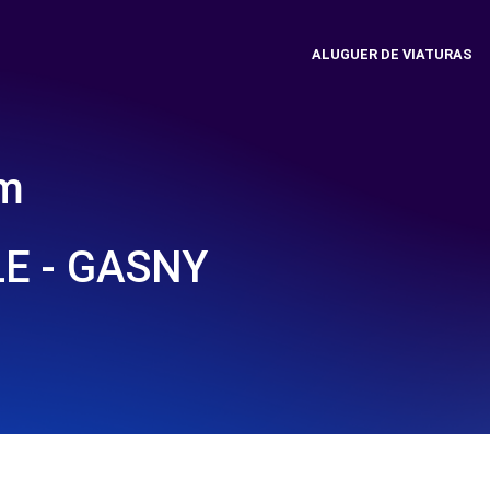
ALUGUER DE VIATURAS
em
E - GASNY