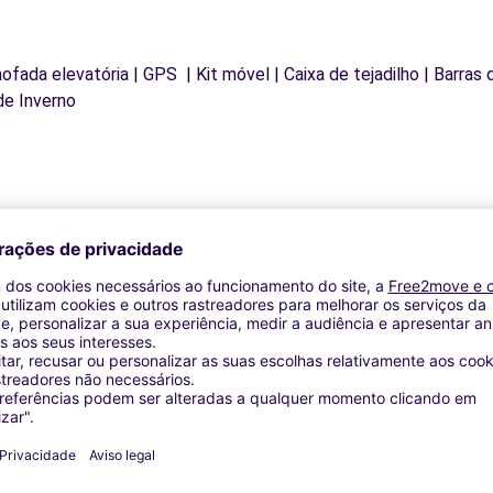
mofada elevatória | GPS | Kit móvel | Caixa de tejadilho | Barras
de Inverno
Agências similares
BUCHELAY (C)