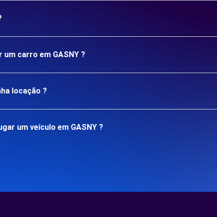
?
gar um carro em GASNY ?
nha locação ?
ugar um veículo em GASNY ?