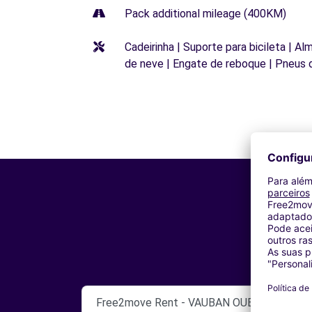
Pack additional mileage (400KM)
Cadeirinha | Suporte para bicileta | Al
de neve | Engate de reboque | Pneus 
Free2move Rent - VAUBAN OUEST AUTO - 