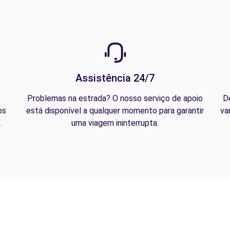
Assistência 24/7
Problemas na estrada? O nosso serviço de apoio
D
os
está disponível a qualquer momento para garantir
va
.
uma viagem ininterrupta.