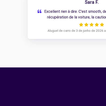
Sara F.
Excellent rien à dire. C'est smooth, de
récupération de la voiture, la cautio
Aluguel de carro de 3 de junho de 2026 