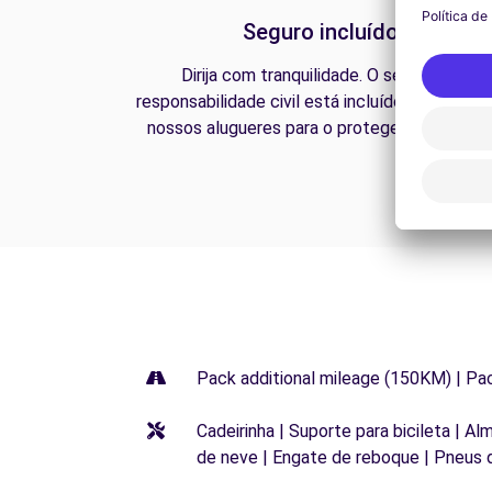
Seguro incluído
Dirija com tranquilidade. O seguro de
responsabilidade civil está incluído em todos 
nossos alugueres para o proteger na estrada
Pack additional mileage (150KM) | Pa
Cadeirinha | Suporte para bicileta | Al
de neve | Engate de reboque | Pneus 