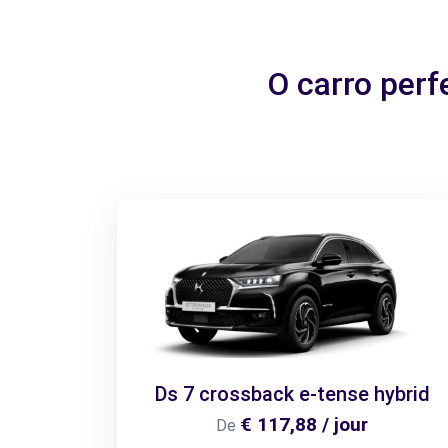
O carro per
Ds 7 crossback e-tense hybrid
€ 117,88 / jour
De