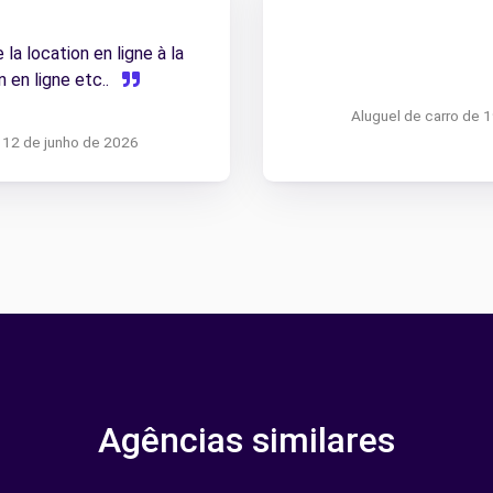
 la location en ligne à la
n en ligne etc..
Aluguel de carro de 
a 12 de junho de 2026
Agências similares