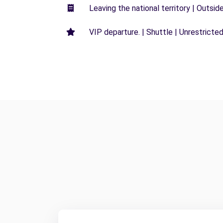
Leaving the national territory | Outsid
VIP departure. | Shuttle | Unrestricted