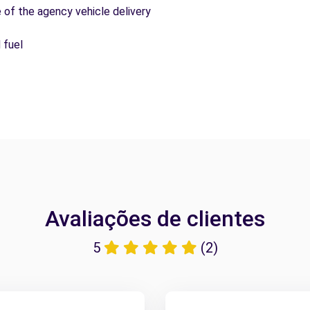
e of the agency vehicle delivery
 fuel
Avaliações de clientes
5
(2)