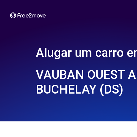
Alugar um carro 
VAUBAN OUEST A
BUCHELAY (DS)