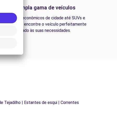
Uma ampla gama de veículos
esde carros econômicos de cidade até SUVs e
ns familiares, encontre o veículo perfeitamente
adequado às suas necessidades.
 de Tejadilho | Estantes de esqui | Correntes