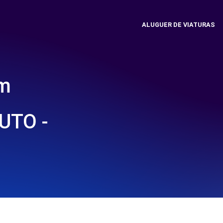
ALUGUER DE VIATURAS
em
UTO -