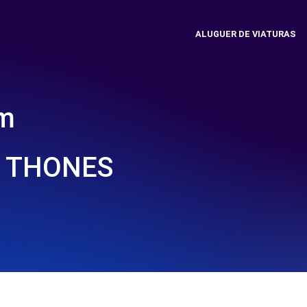
ALUGUER DE VIATURAS
em
- THONES