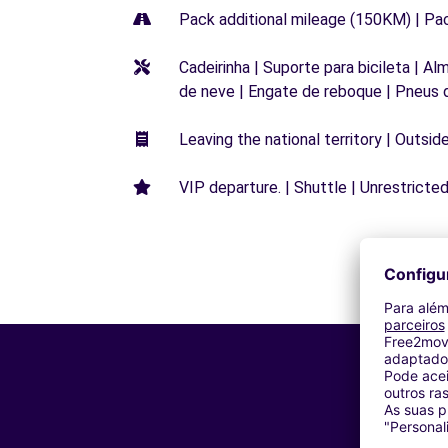
Pack additional mileage (150KM) | Pa
Cadeirinha | Suporte para bicileta | Al
de neve | Engate de reboque | Pneus 
Leaving the national territory | Outsid
VIP departure. | Shuttle | Unrestricted