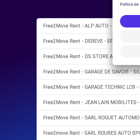
Free2Move Rent - ALP AUTO - SEVRIER (C)
Free2Move Rent - DEREVE - EPAGNY (C)
Free2Move Rent - DS STORE ANNECY - SE
Free2Move Rent - GARAGE DE SAVOIE - SIL
Free2Move Rent - GARAGE TECHNIC LC8 -
Free2Move Rent - JEAN LAIN MOBILITES -
Free2Move Rent - SARL ROGUET AUTOMOB
Free2move Rent - SARL ROURES AUTO SPO