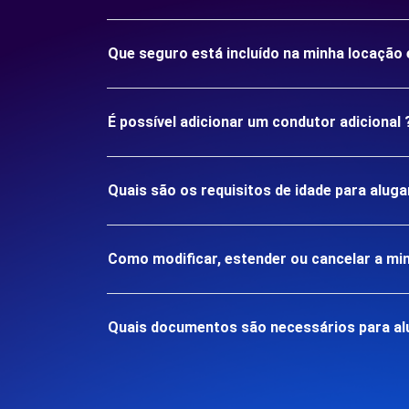
Que seguro está incluído na minha locaçã
É possível adicionar um condutor adicional 
Quais são os requisitos de idade para alu
Como modificar, estender ou cancelar a mi
Quais documentos são necessários para a