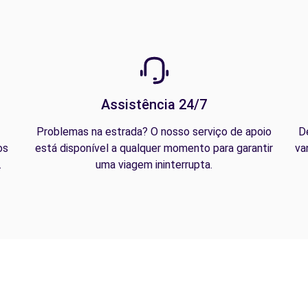
Assistência 24/7
Problemas na estrada? O nosso serviço de apoio
D
os
está disponível a qualquer momento para garantir
va
.
uma viagem ininterrupta.