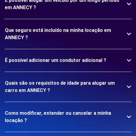
É possível alugar um veículo por um longo período
em ANNECY ?
Que seguro está incluído na minha locação em
ANNECY ?
É possível adicionar um condutor adicional ?
Quais são os requisitos de idade para alugar um
carro em ANNECY ?
Como modificar, estender ou cancelar a minha
locação ?