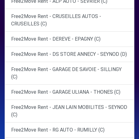
Free2Move Rent - ALP AUTO - SEVRIER (C)
Free2Move Rent - CRUSEILLES AUTOS -
CRUSEILLES (C)
Free2Move Rent - DEREVE - EPAGNY (C)
Free2Move Rent - DS STORE ANNECY - SEYNOD (D)
Free2Move Rent - GARAGE DE SAVOIE - SILLINGY
(C)
Free2Move Rent - GARAGE ULIANA - THONES (C)
Free2Move Rent - JEAN LAIN MOBILITES - SEYNOD
(C)
Free2Move Rent - RG AUTO - RUMILLY (C)