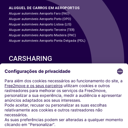
ALUGUEL DE CARROS EM AEROPORTOS
Aluguer automóveis Aeroporto Faro (FAO)
Aluguer automóveis Aeroporto Porto (OPO)
Aluguer automóveis Aeroporto Lisboa (LIS)
Aluguer automóveis Aeroporto Terceira (TER)
Aluguer automóveis Aeroporto Madeira (FNC)
Aluguer automóveis Aeroporto Ponta Delgada (PDL)
CARSHARING
NOSSAS CIDADES
Paris
Washington DC
Milan
Rome
Turin
Vienna
Berlin
Cologne
Dusseldorf
Frankfurt