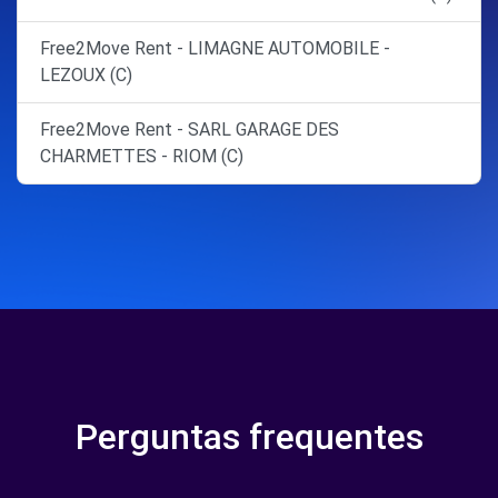
Free2Move Rent - LIMAGNE AUTOMOBILE -
LEZOUX (C)
Free2Move Rent - SARL GARAGE DES
CHARMETTES - RIOM (C)
Perguntas frequentes