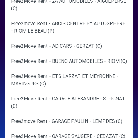
Free2Move Rent - 2A AUTOMOBILES - AIGUEPERSE
(C)
Free2move Rent - ABCIS CENTRE BY AUTOSPHERE
- RIOM LE BEAU (P)
Free2Move Rent - AD CARS - GERZAT (C)
Free2Move Rent - BUENO AUTOMOBILES - RIOM (C)
Free2Move Rent - ETS LARZAT ET MEYRONNE -
MARINGUES (C)
Free2Move Rent - GARAGE ALEXANDRE - ST-IGNAT
(C)
Free2move Rent - GARAGE PAULIN - LEMPDES (C)
Free2Move Rent - GARAGE SAUGERE - CEBAZAT (C)