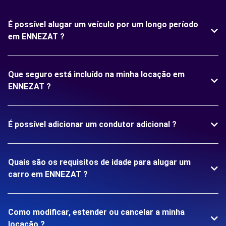
É possível alugar um veículo por um longo período
em ENNEZAT ?
Que seguro está incluído na minha locação em
ENNEZAT ?
É possível adicionar um condutor adicional ?
Quais são os requisitos de idade para alugar um
carro em ENNEZAT ?
Como modificar, estender ou cancelar a minha
locação ?