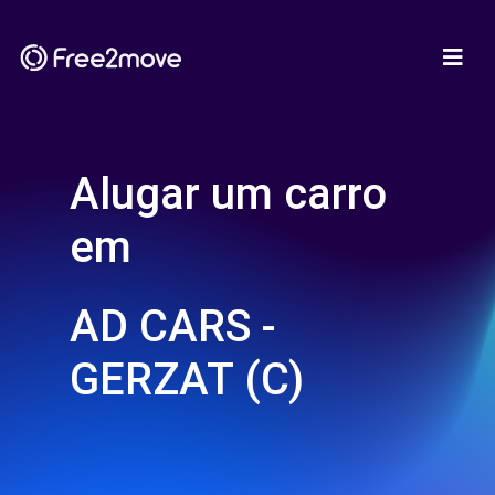
Alugar um carro
em
AD CARS -
GERZAT (C)