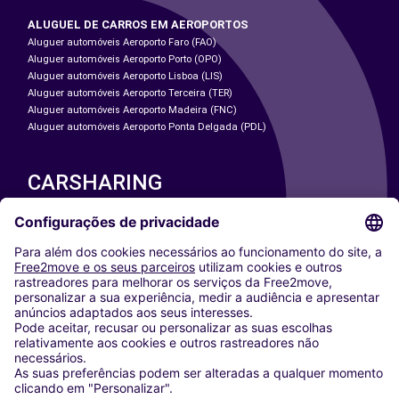
ALUGUEL DE CARROS EM AEROPORTOS
Aluguer automóveis Aeroporto Faro (FAO)
Aluguer automóveis Aeroporto Porto (OPO)
Aluguer automóveis Aeroporto Lisboa (LIS)
Aluguer automóveis Aeroporto Terceira (TER)
Aluguer automóveis Aeroporto Madeira (FNC)
Aluguer automóveis Aeroporto Ponta Delgada (PDL)
CARSHARING
NOSSAS CIDADES
Paris
Washington DC
Milan
Rome
Turin
Vienna
Berlin
Cologne
Dusseldorf
Frankfurt