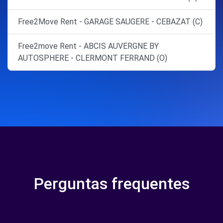
Free2Move Rent - GARAGE SAUGERE - CEBAZAT (C)
Free2move Rent - ABCIS AUVERGNE BY
AUTOSPHERE - CLERMONT FERRAND (O)
Perguntas frequentes