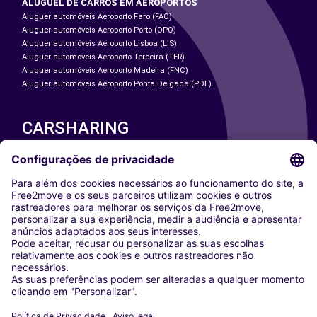
ALUGUEL DE CARROS EM AEROPORTOS
Aluguer automóveis Aeroporto Faro (FAO)
Aluguer automóveis Aeroporto Porto (OPO)
Aluguer automóveis Aeroporto Lisboa (LIS)
Aluguer automóveis Aeroporto Terceira (TER)
Aluguer automóveis Aeroporto Madeira (FNC)
Aluguer automóveis Aeroporto Ponta Delgada (PDL)
CARSHARING
NOSSAS CIDADES
Paris
Washington DC
Milan
Rome
Turin
Vienna
Berlin
Cologne
Dusseldorf
Frankfurt
Hamburg