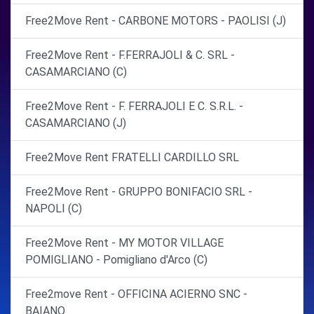
Free2Move Rent - CARBONE MOTORS - PAOLISI (J)
Free2Move Rent - F.FERRAJOLI & C. SRL -
CASAMARCIANO (C)
Free2Move Rent - F. FERRAJOLI E C. S.R.L. -
CASAMARCIANO (J)
Free2Move Rent FRATELLI CARDILLO SRL
Free2Move Rent - GRUPPO BONIFACIO SRL -
NAPOLI (C)
Free2Move Rent - MY MOTOR VILLAGE
POMIGLIANO - Pomigliano d'Arco (C)
Free2move Rent - OFFICINA ACIERNO SNC -
BAIANO