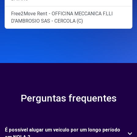
Free2Move Rent - OFFICINA MECCANICA F.LLI
D'AMBROSIO SAS - CERCOLA (C)
Perguntas frequentes
É possível alugar um veículo por um longo período