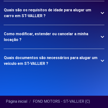
Quais são os requisitos de idade para alugar um
carro em ST-VALLIER ?
Como modificar, estender ou cancelar a minha
locação ?
Quais documentos são necessários para alugar um
veículo em ST-VALLIER ?
Página inicial
FOND MOTORS - ST-VALLIER (C)