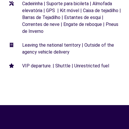
Cadeirinha | Suporte para bicileta | Almofada
elevatória | GPS | Kit móvel | Caixa de tejadilho |
Barras de Tejadilho | Estantes de esqui |
Correntes de neve | Engate de reboque | Pneus
de Inverno
Leaving the national territory | Outside of the
agency vehicle delivery
VIP departure. | Shuttle | Unrestricted fuel