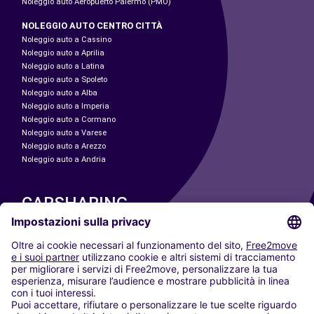
Noleggio auto Aeropuerto Palermo (PMO)
NOLEGGIO AUTO CENTRO CITTÀ
Noleggio auto a Cassino
Noleggio auto a Aprilia
Noleggio auto a Latina
Noleggio auto a Spoleto
Noleggio auto a Alba
Noleggio auto a Imperia
Noleggio auto a Cormano
Noleggio auto a Varese
Noleggio auto a Arezzo
Noleggio auto a Andria
CARSHARING
LE NOSTRE CITTÀ
Paris
Madrid
Washington DC
Milano
Roma
Torino