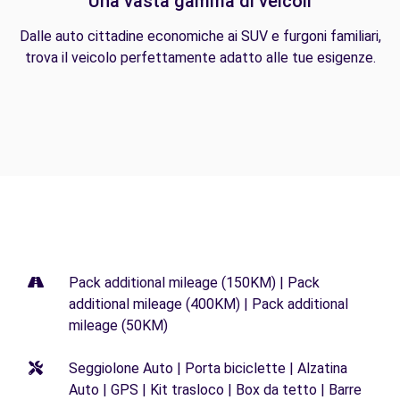
Una vasta gamma di veicoli
Dalle auto cittadine economiche ai SUV e furgoni familiari,
trova il veicolo perfettamente adatto alle tue esigenze.
Pack additional mileage (150KM) | Pack
additional mileage (400KM) | Pack additional
mileage (50KM)
Seggiolone Auto | Porta biciclette | Alzatina
Auto | GPS | Kit trasloco | Box da tetto | Barre