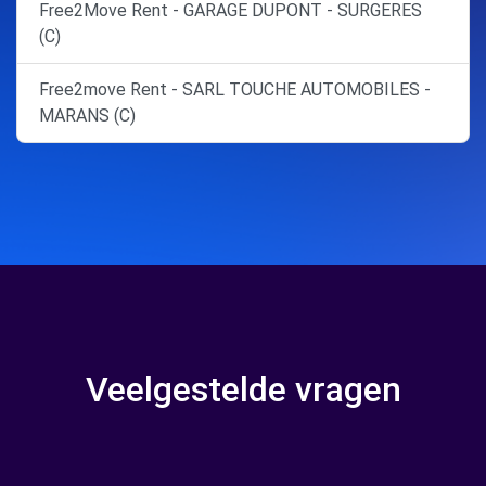
Free2Move Rent - GARAGE DUPONT - SURGERES
(C)
Free2move Rent - SARL TOUCHE AUTOMOBILES -
MARANS (C)
Veelgestelde vragen