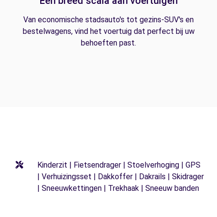
Een breed scala aan voertuigen
Van economische stadsauto's tot gezins-SUV's en
bestelwagens, vind het voertuig dat perfect bij uw
behoeften past.
Kinderzit | Fietsendrager | Stoelverhoging | GPS
| Verhuizingsset | Dakkoffer | Dakrails | Skidrager
| Sneeuwkettingen | Trekhaak | Sneeuw banden