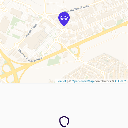
Leaflet
| ©
OpenStreetMap
contributors ©
CARTO