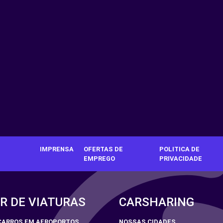
IMPRENSA
OFERTAS DE
POLITICA DE
EMPREGO
PRIVACIDADE
R DE VIATURAS
CARSHARING
CARROS EM AEROPORTOS
NOSSAS CIDADES