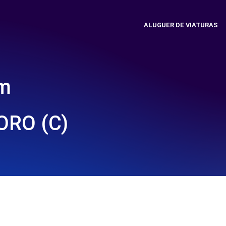
ALUGUER DE VIATURAS
em
ORO (C)