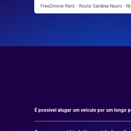
Free2move Rent - Route Sardinia Nuoro - 
É possível alugar um veículo por um longo