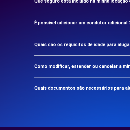
Que seguro está incluído na minha locaçã
É possível adicionar um condutor adicional 
Quais são os requisitos de idade para alu
Como modificar, estender ou cancelar a mi
Quais documentos são necessários para a