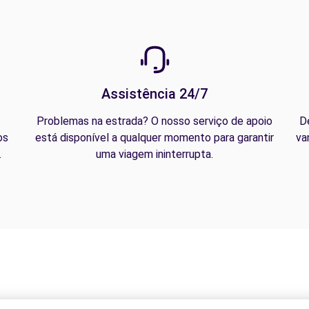
Assistência 24/7
Problemas na estrada? O nosso serviço de apoio
D
os
está disponível a qualquer momento para garantir
va
.
uma viagem ininterrupta.