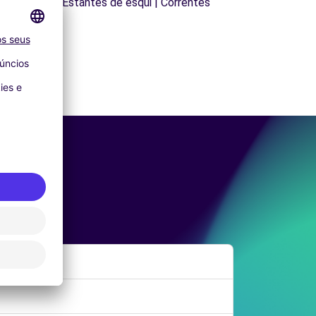
de Tejadilho | Estantes de esqui | Correntes