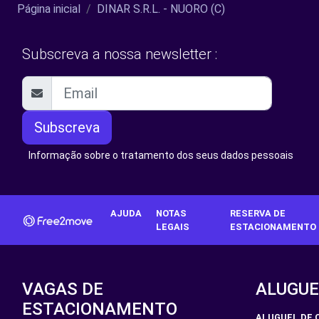
Página inicial
DINAR S.R.L. - NUORO (C)
Subscreva a nossa newsletter :
Subscreva
Informação sobre o tratamento dos seus dados pessoais
AJUDA
NOTAS
RESERVA DE
LEGAIS
ESTACIONAMENTO
VAGAS DE
ALUGUE
ESTACIONAMENTO
ALUGUEL DE 