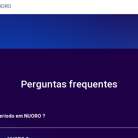
NUORO
Perguntas frequentes
 período em NUORO ?