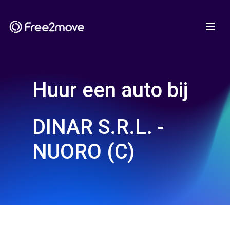
Huur een auto bij
DINAR S.R.L. -
NUORO (C)