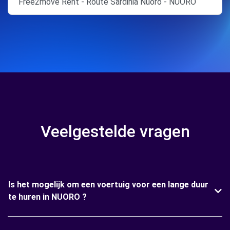
Free2move Rent - Route Sardinia Nuoro - NUORO
Veelgestelde vragen
Is het mogelijk om een voertuig voor een lange duur
te huren in NUORO ?