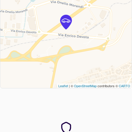
Leaflet
| ©
OpenStreetMap
contributors ©
CARTO