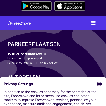
PARKEERPLAATSEN
BOEK JE PARKEERPLAATS
Parkeren op Schiphol Airport
Parkeren op Rotterdam The Hague Airport
AUTODELEN
ONZE STEDEN
Paris
Madrid
Washington DC
Milaan