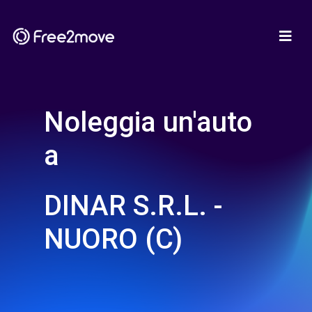
Noleggia un'auto
a
DINAR S.R.L. -
NUORO (C)