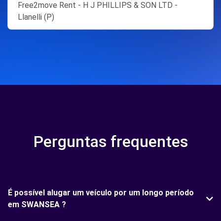
Free2move Rent - H J PHILLIPS & SON LTD -
Llanelli (P)
Perguntas frequentes
É possível alugar um veículo por um longo período
em SWANSEA ?