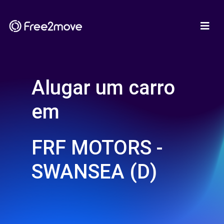
Alugar um carro
em
FRF MOTORS -
SWANSEA (D)