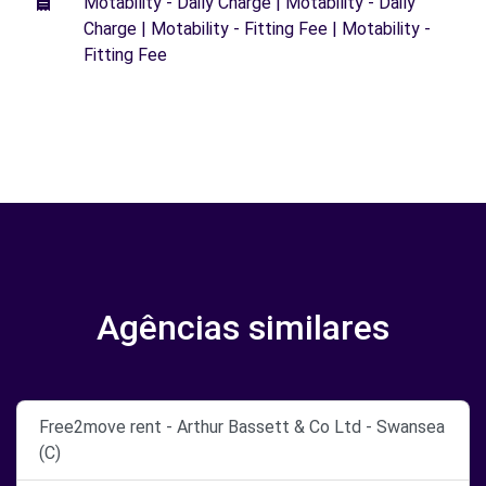
Motability - Daily Charge | Motability - Daily
Charge | Motability - Fitting Fee | Motability -
Fitting Fee
Agências similares
Free2move rent - Arthur Bassett & Co Ltd - Swansea
(C)