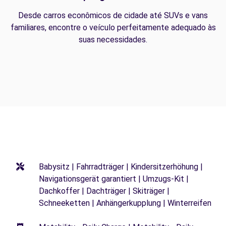
Desde carros econômicos de cidade até SUVs e vans
familiares, encontre o veículo perfeitamente adequado às
suas necessidades.
Babysitz | Fahrradträger | Kindersitzerhöhung |
Navigationsgerät garantiert | Umzugs-Kit |
Dachkoffer | Dachträger | Skiträger |
Schneeketten | Anhängerkupplung | Winterreifen