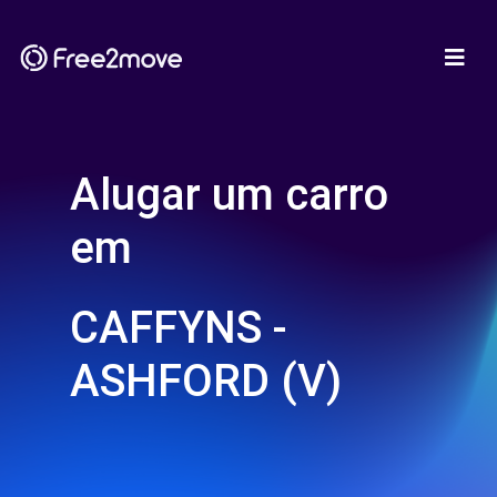
Alugar um carro
em
CAFFYNS -
ASHFORD (V)