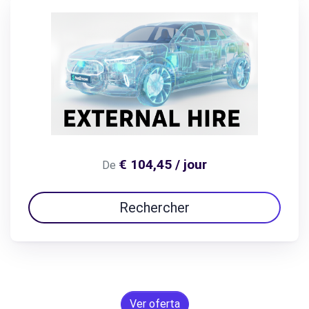
€ 104,45 / jour
De
Rechercher
Ver oferta