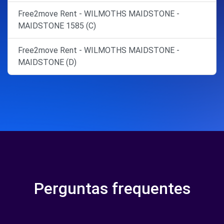
Free2move Rent - WILMOTHS MAIDSTONE -
MAIDSTONE 1585 (C)
Free2move Rent - WILMOTHS MAIDSTONE -
MAIDSTONE (D)
Perguntas frequentes