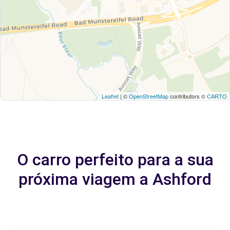
Leaflet
| ©
OpenStreetMap
contributors ©
CARTO
O carro perfeito para a sua
próxima viagem a Ashford