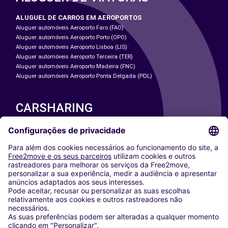
ALUGUEL DE CARROS EM AEROPORTOS
Aluguer automóveis Aeroporto Faro (FAO)
Aluguer automóveis Aeroporto Porto (OPO)
Aluguer automóveis Aeroporto Lisboa (LIS)
Aluguer automóveis Aeroporto Terceira (TER)
Aluguer automóveis Aeroporto Madeira (FNC)
Aluguer automóveis Aeroporto Ponta Delgada (PDL)
CARSHARING
NOSSAS CIDADES
Paris
Washington DC
Milan
Rome
Turin
Vienna
Berlin
Cologne
Dusseldorf
Frankfurt