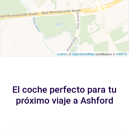
Leaflet
| ©
OpenStreetMap
contributors ©
CARTO
El coche perfecto para tu
próximo viaje a Ashford