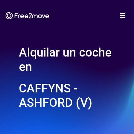
Alquilar un coche
en
CAFFYNS -
ASHFORD (V)