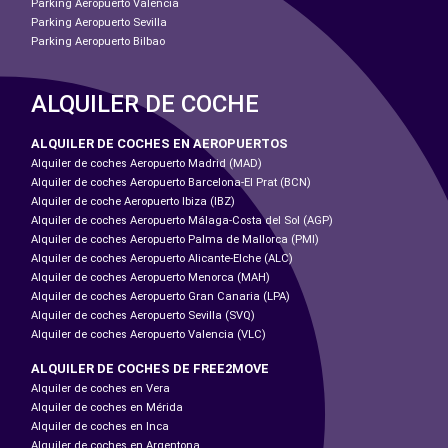
Parking Aeropuerto Valencia
Parking Aeropuerto Sevilla
Parking Aeropuerto Bilbao
ALQUILER DE COCHE
ALQUILER DE COCHES EN AEROPUERTOS
Alquiler de coches Aeropuerto Madrid (MAD)
Alquiler de coches Aeropuerto Barcelona-El Prat (BCN)
Alquiler de coche Aeropuerto Ibiza (IBZ)
Alquiler de coches Aeropuerto Málaga-Costa del Sol (AGP)
Alquiler de coches Aeropuerto Palma de Mallorca (PMI)
Alquiler de coches Aeropuerto Alicante-Elche (ALC)
Alquiler de coches Aeropuerto Menorca (MAH)
Alquiler de coches Aeropuerto Gran Canaria (LPA)
Alquiler de coches Aeropuerto Sevilla (SVQ)
Alquiler de coches Aeropuerto Valencia (VLC)
ALQUILER DE COCHES DE FREE2MOVE
Alquiler de coches en Vera
Alquiler de coches en Mérida
Alquiler de coches en Inca
Alquiler de coches en Argentona