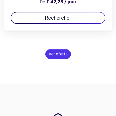
€ 42,28 / jour
De
Rechercher
Ver oferta