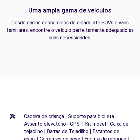
Uma ampla gama de veículos
Desde carros econômicos de cidade até SUVs e vans
familiares, encontre o veículo perfeitamente adequado às
suas necessidades.
Cadeira de criança | Suporte para bicileta |
Assento elevatório | GPS | Kit móvel | Caixa de
tejadilho | Barras de Tejadilho | Estantes de
esqui | Correntes de neve | Engate de reboque |