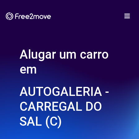
Alugar um carro
em
AUTOGALERIA -
CARREGAL DO
SAL (C)